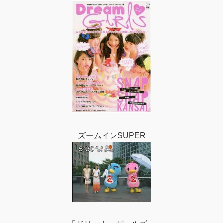
ズームインSUPER