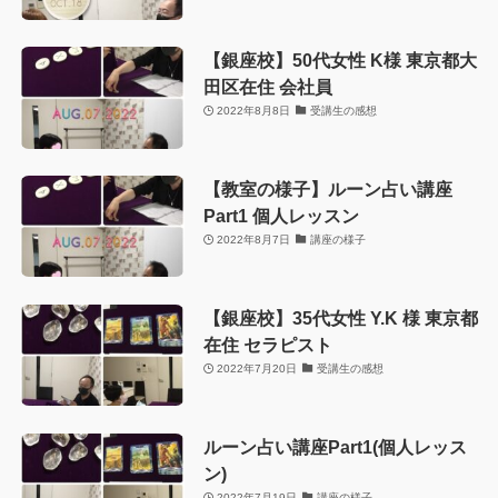
【銀座校】50代女性 K様 東京都大
田区在住 会社員
2022年8月8日
受講生の感想
【教室の様子】ルーン占い講座
Part1 個人レッスン
2022年8月7日
講座の様子
【銀座校】35代女性 Y.K 様 東京都
在住 セラピスト
2022年7月20日
受講生の感想
ルーン占い講座Part1(個人レッス
ン)
2022年7月19日
講座の様子