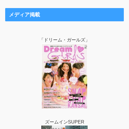
メディア掲載
「ドリーム・ガールズ」
ズームインSUPER