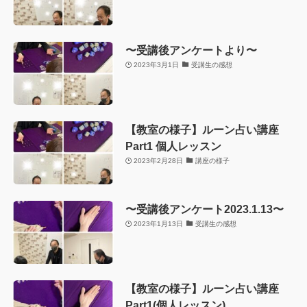
〜受講後アンケートより〜
2023年3月1日
受講生の感想
【教室の様子】ルーン占い講座
Part1 個人レッスン
2023年2月28日
講座の様子
〜受講後アンケート2023.1.13〜
2023年1月13日
受講生の感想
【教室の様子】ルーン占い講座
Part1(個人レッスン)