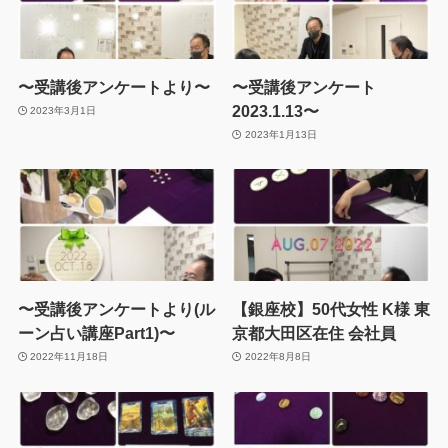
〜受講後アンケートより〜
〜受講後アンケート
2023.1.13〜
2023年3月1日
2023年1月13日
〜受講後アンケートより(ル
【銀座校】50代女性 K様 東
ーン占い講座Part1)〜
京都大田区在住 会社員
2022年11月18日
2022年8月8日