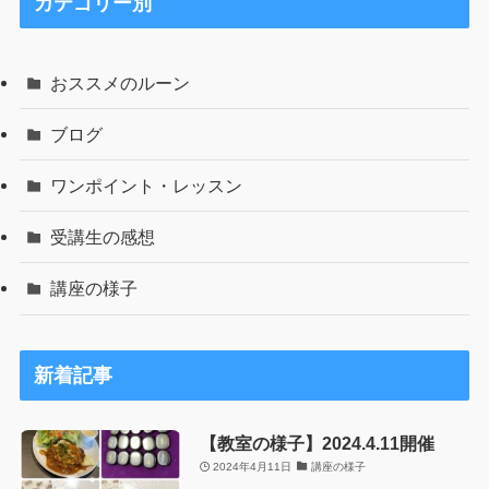
カテゴリー別
おススメのルーン
ブログ
ワンポイント・レッスン
受講生の感想
講座の様子
新着記事
【教室の様子】2024.4.11開催
2024年4月11日
講座の様子