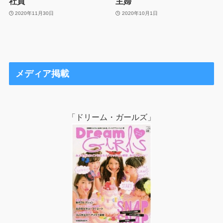
社員
主婦
2020年11月30日
2020年10月1日
メディア掲載
「ドリーム・ガールズ」