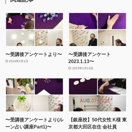
〜受講後アンケートより〜
〜受講後アンケート
2023.1.13〜
2023年3月1日
2023年1月13日
〜受講後アンケートより(ル
【銀座校】50代女性 K様 東
ーン占い講座Part1)〜
京都大田区在住 会社員