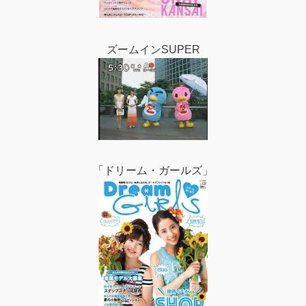
ズームインSUPER
「ドリーム・ガールズ」