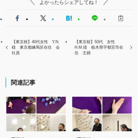
よかったらシェアしてね！
【東京校】40代女性 Y.N.
【東京校】50代 女性
様 東京都練馬区在住 会
H.M.様 栃木県宇都宮市在
社員
住 主婦
関連記事