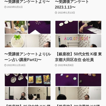
〜受講後アンケートより〜
〜受講後アンケート
2023.1.13〜
2023年3月1日
2023年1月13日
〜受講後アンケートより(ル
【銀座校】50代女性 K様 東
ーン占い講座Part1)〜
京都大田区在住 会社員
2022年11月18日
2022年8月8日