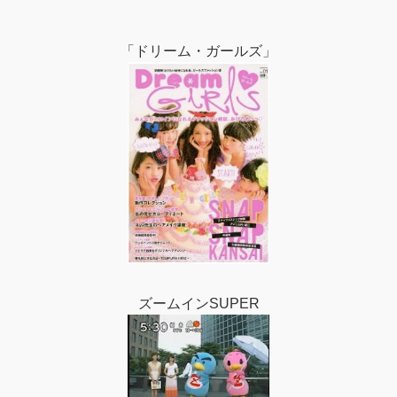
「ドリーム・ガールズ」
ズームインSUPER