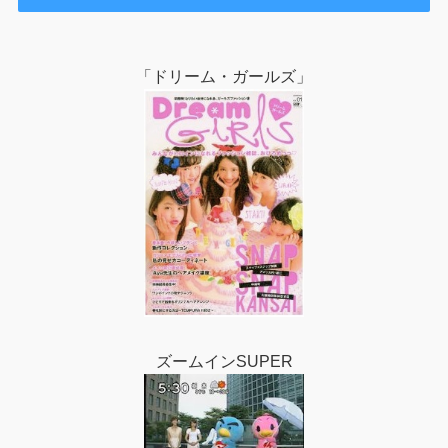
「ドリーム・ガールズ」
ズームインSUPER