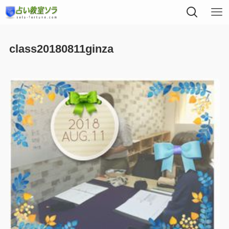
class20180811ginza